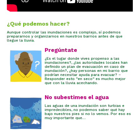
¿Qué podemos hacer?
Aunque controlar las inundaciones es complejo, sí podemos
prepararnos y organizarnos en nuestros barrios antes de que
llegue la lluvia.
Pregúntate
¿Es el lugar donde vives propenso a las
inundaciones?, ¿las autoridades locales han
definido un plan de evacuación en caso de
inundación?, ¿hay personas en mi barrio que
podrían necesitar ayuda para evacuar? –
Responder esto “en seco” es mucho mejor
que con la lluvia acechando.
No subestimes el agua
Las aguas de una inundación son turbias e
impredecibles, no podemos saber qué hay
bajo nuestros pies si no lo vemos. Por eso es
muy importante que…