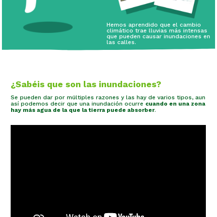
Hemos aprendido que el cambio
climático trae lluvias más intensas
que pueden causar inundaciones en
las calles.
¿Sabéis que son las inundaciones?
Se pueden dar por múltiples razones y las hay de varios tipos, aun
así podemos decir que una inundación ocurre
cuando en una zona
hay más agua de la que la tierra puede absorber
.