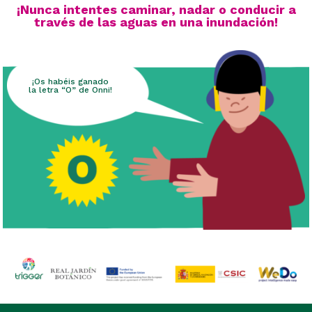
¡Nunca intentes caminar, nadar o conducir a
través de las aguas en una inundación!
¡Os habéis ganado
la letra “O” de Onni!